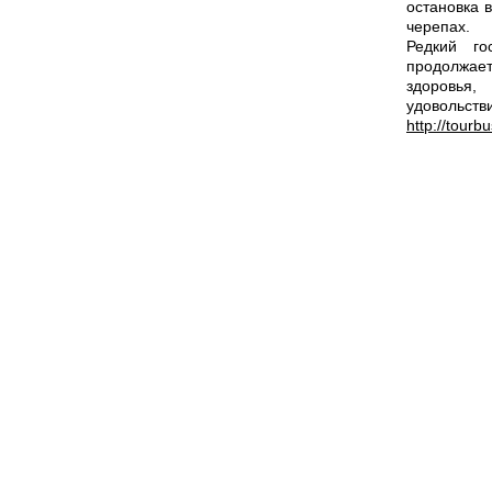
остановка 
черепах.
Редкий го
продолжает
здоровья,
удовольств
http://tourbu